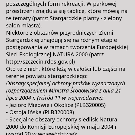
poszczególnych form rekreacji. W parkowej
przestrzeni znajdują się tablice, które mówią na
te tematy (patrz: Stargardzkie planty - zielony
salon miasta).
Niektóre z obszarów przyrodniczych Ziemi
Stargardzkiej znajdują się na różnym etapie
postępowania w ramach tworzenia Europejskiej
Sieci Ekologicznej NATURA 2000 (patrz
http://szczecin.rdos.gov.pl)
Oto te z nich, które leżą w całości lub części na
terenie powiatu stargardzkiego:
Obszary specjalnej ochrony ptaków wyznaczonych
rozporządzeniem Ministra Środowiska z dnia 21
lipca 2004 r. (wśród 11 w województwie):
- Jezioro Miedwie i Okolice (PLB320005)
- Ostoja Ińska (PLB320008)
- Specjalne obszary ochrony siedlisk Natura
2000 do Komisji Europejskiej w maju 2004 r
(wśród 20 w województwie):