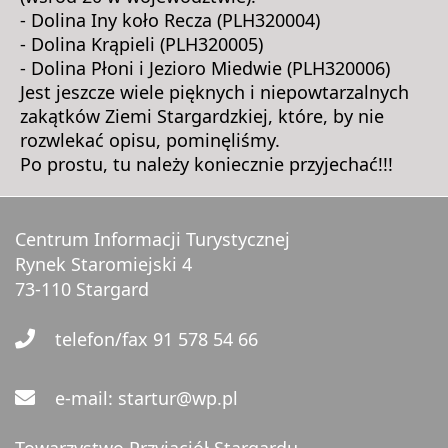
- Dolina Iny koło Recza (PLH320004)
- Dolina Krąpieli (PLH320005)
- Dolina Płoni i Jezioro Miedwie (PLH320006)
Jest jeszcze wiele pięknych i niepowtarzalnych
zakątków Ziemi Stargardzkiej, które, by nie
rozwlekać opisu, pominęliśmy.
Po prostu, tu należy koniecznie przyjechać!!!
Centrum Informacji Turystycznej
Rynek Staromiejski 4
73-110 Stargard
telefon/fax 91 578 54 66
e-mail: startur@wp.pl
Towarzystwo Przyjaciół Stargardu