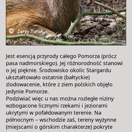
Jest esencją przyrody całego Pomorza (prócz
pasa nadmorskiego). Jej różnorodność stanowi
o jej pięknie. Środowisko okolic Stargardu
ukształtowało ostatnie (bałtyckie)
zlodowacenie, które z ziem polskich objęło
jedynie Pomorze.
Podziwiać więc u nas można rozległe niziny
wzbogacone licznymi rzekami i jeziorami
ukrytymi w pofałdowanym terenie. Na
północnym – wschodzie zaś, tereny wyżynne
(miejscami o górskim charakterze) pokryte