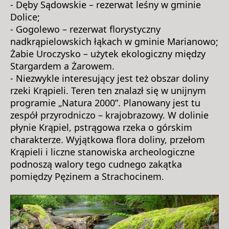
- Dęby Sądowskie – rezerwat leśny w gminie
Dolice;
- Gogolewo – rezerwat florystyczny
nadkrąpielowskich łąkach w gminie Marianowo;
Żabie Uroczysko – użytek ekologiczny między
Stargardem a Żarowem.
- Niezwykle interesujący jest też obszar doliny
rzeki Krąpieli. Teren ten znalazł się w unijnym
programie „Natura 2000”. Planowany jest tu
zespół przyrodniczo – krajobrazowy. W dolinie
płynie Krąpiel, pstrągowa rzeka o górskim
charakterze. Wyjątkowa flora doliny, przełom
Krąpieli i liczne stanowiska archeologiczne
podnoszą walory tego cudnego zakątka
pomiędzy Pęzinem a Strachocinem.