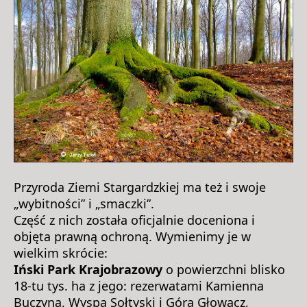
Przyroda Ziemi Stargardzkiej ma też i swoje
„wybitności” i „smaczki”.
Część z nich została oficjalnie doceniona i
objęta prawną ochroną. Wymienimy je w
wielkim skrócie:
Iński Park Krajobrazowy
o powierzchni blisko
18-tu tys. ha z jego: rezerwatami Kamienna
Buczyna, Wyspa Sołtyski i Góra Głowacz,