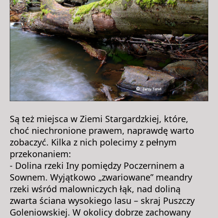
Są też miejsca w Ziemi Stargardzkiej, które,
choć niechronione prawem, naprawdę warto
zobaczyć. Kilka z nich polecimy z pełnym
przekonaniem:
- Dolina rzeki Iny pomiędzy Poczerninem a
Sownem. Wyjątkowo „zwariowane” meandry
rzeki wśród malowniczych łąk, nad doliną
zwarta ściana wysokiego lasu – skraj Puszczy
Goleniowskiej. W okolicy dobrze zachowany