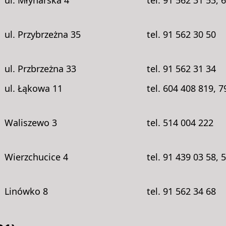
ul. Młynarska 4
tel. 91 562 31 53, 
ul. Przybrzeżna 35
tel. 91 562 30 50
ul. Przbrzeżna 33
tel. 91 562 31 34
ul. Łąkowa 11
tel. 604 408 819, 
Waliszewo 3
tel. 514 004 222
Wierzchucice 4
tel. 91 439 03 58, 
Linówko 8
tel. 91 562 34 68