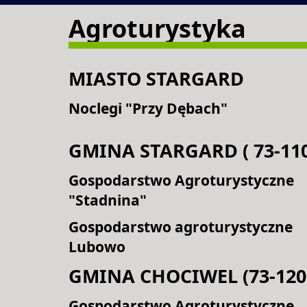
Agroturystyka
MIASTO STARGARD
Noclegi "Przy Dębach"
GMINA STARGARD ( 73-110
Gospodarstwo Agroturystyczne
"Stadnina"
Gospodarstwo agroturystyczne
Lubowo
GMINA CHOCIWEL (73-120
Gospodarstwo Agroturystyczne