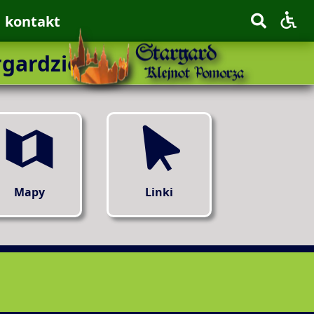
kontakt
rgardzie
Mapy
Linki