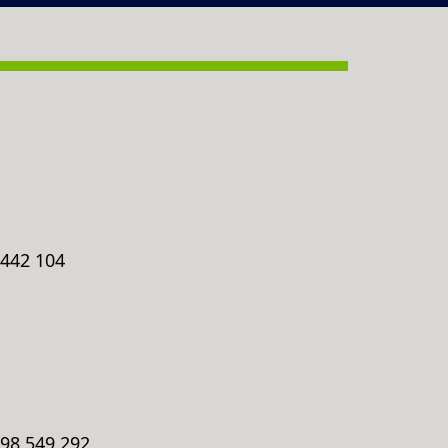
 442 104
798 549 292