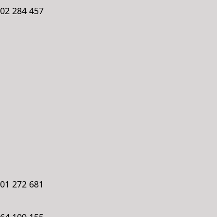
602 284 457
601 272 681