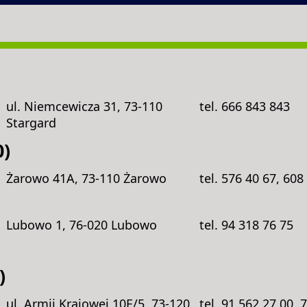
ul. Niemcewicza 31, 73-110
tel. 666 843 843
Stargard
)
Żarowo 41A, 73-110 Żarowo
tel. 576 40 67, 608
Lubowo 1, 76-020 Lubowo
tel. 94 318 76 75
)
ul. Armii Krajowej 10E/5, 73-120
tel. 91 562 27 00, 