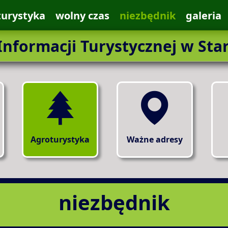
turystyka
wolny czas
niezbędnik
galeria
nformacji Turystycznej w Sta
Agroturystyka
Ważne adresy
niezbędnik