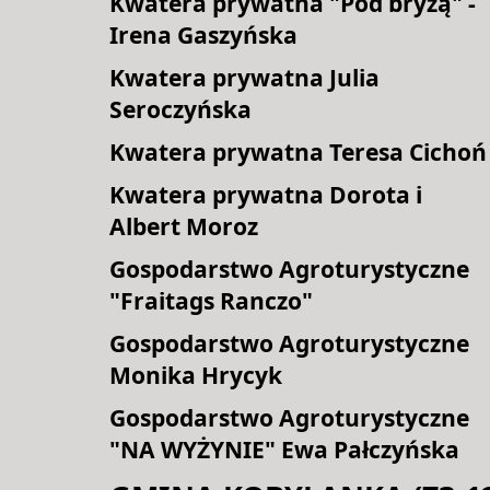
Kwatera prywatna "Pod bryzą" -
Irena Gaszyńska
Kwatera prywatna Julia
Seroczyńska
Kwatera prywatna Teresa Cichoń
Kwatera prywatna Dorota i
Albert Moroz
Gospodarstwo Agroturystyczne
"Fraitags Ranczo"
Gospodarstwo Agroturystyczne
Monika Hrycyk
Gospodarstwo Agroturystyczne
"NA WYŻYNIE" Ewa Pałczyńska