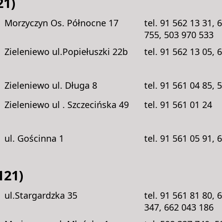
1)
Morzyczyn Os. Północne 17
tel. 91 562 13 31, 
755, 503 970 533
Zieleniewo ul.Popiełuszki 22b
tel. 91 562 13 05, 
Zieleniewo ul. Długa 8
tel. 91 561 04 85, 
Zieleniewo ul . Szczecińska 49
tel. 91 561 01 24
ul. Gościnna 1
tel. 91 561 05 91, 
21)
ul.Stargardzka 35
tel. 91 561 81 80, 
347, 662 043 186