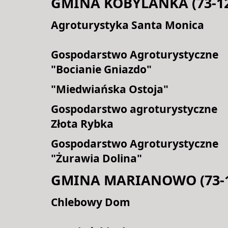
GMINA KOBYLANKA (73-12
Agroturystyka Santa Monica
Gospodarstwo Agroturystyczne
"Bocianie Gniazdo"
"Miedwiańska Ostoja"
Gospodarstwo agroturystyczne
Złota Rybka
Gospodarstwo Agroturystyczne
"Żurawia Dolina"
GMINA MARIANOWO (73-1
Chlebowy Dom